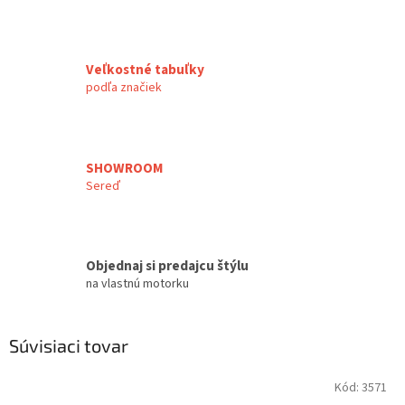
Veľkostné tabuľky
podľa značiek
SHOWROOM
Sereď
Objednaj si predajcu štýlu
na vlastnú motorku
Súvisiaci tovar
Kód:
3571