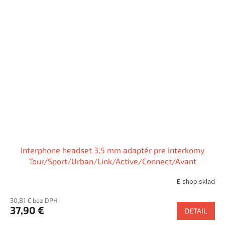
Interphone headset 3,5 mm adaptér pre interkomy
Tour/Sport/Urban/Link/Active/Connect/Avant
E-shop sklad
30,81 € bez DPH
37,90 €
DETAIL