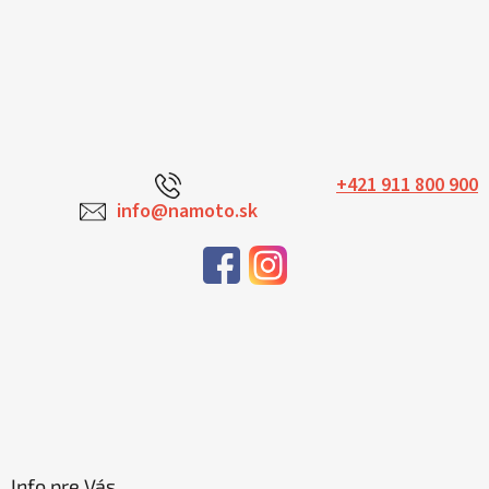
+421 911 800 900
info@namoto.sk
Info pre Vás