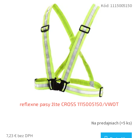
Kód:
1115005150
reflexne pasy žlte CROSS 1115005150/VWOT
Na predajniach
(>5 ks)
7,23 € bez DPH