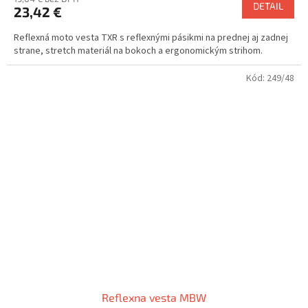
DETAIL
23,42 €
Reflexná moto vesta TXR s reflexnými pásikmi na prednej aj zadnej
strane, stretch materiál na bokoch a ergonomickým strihom.
Kód:
249/48
Reflexna vesta MBW