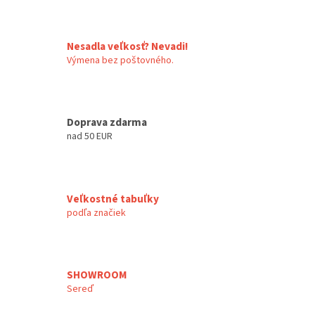
c
i
e
p
Nesadla veľkosť? Nevadi!
r
Výmena bez poštovného.
v
k
y
v
Doprava zdarma
ý
p
nad 50 EUR
i
s
u
Veľkostné tabuľky
podľa značiek
SHOWROOM
Sereď