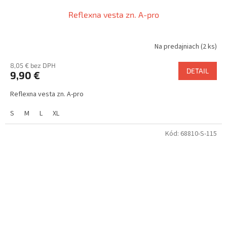
Reflexna vesta zn. A-pro
Na predajniach
(2 ks)
8,05 € bez DPH
DETAIL
9,90 €
Reflexna vesta zn. A-pro
S
M
L
XL
Kód:
68810-S-115