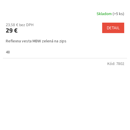
Skladom
(>5 ks)
23,58 € bez DPH
DETAIL
29 €
Reflexna vesta MBW zelená na zips
48
Kód:
7802