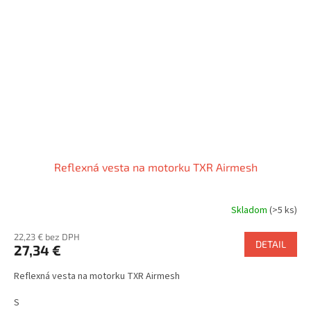
Reflexná vesta na motorku TXR Airmesh
Skladom
(>5 ks)
22,23 € bez DPH
DETAIL
27,34 €
Reflexná vesta na motorku TXR Airmesh
S