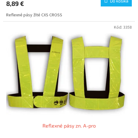
Do košíka
8,89 €
Reflexné pásy žlté CXS CROSS
Kód:
3358
Reflexné pásy zn. A-pro