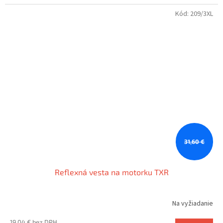
Kód:
209/3XL
31,60 €
Reflexná vesta na motorku TXR
Na vyžiadanie
19,04 € bez DPH