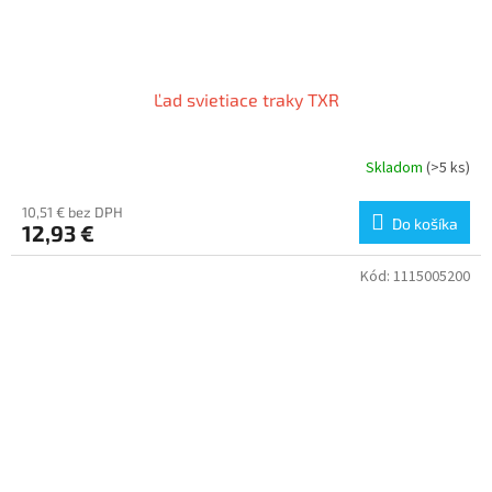
Ľad svietiace traky TXR
Skladom
(>5 ks)
10,51 € bez DPH
Do košíka
12,93 €
Kód:
1115005200