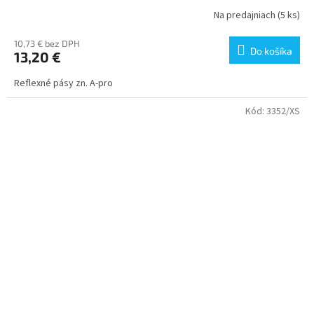
Na predajniach
(5 ks)
10,73 € bez DPH
Do košíka
13,20 €
Reflexné pásy zn. A-pro
Kód:
3352/XS