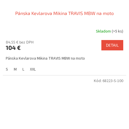
Pánska Kevlarova Mikina TRAVIS MBW na moto
Skladom
(>5 ks)
84,55 € bez DPH
DETAIL
104 €
Pánska Kevlarova Mikina TRAVIS MBW na moto
S
M
L
XXL
Kód:
68223-S-100