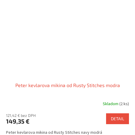
Peter kevlarova mikina od Rusty Stitches modra
Skladom
(2 ks)
121,42 € bez DPH
DETAIL
149,35 €
Peter kevlarova mikina od Rusty Stitches navy modrá