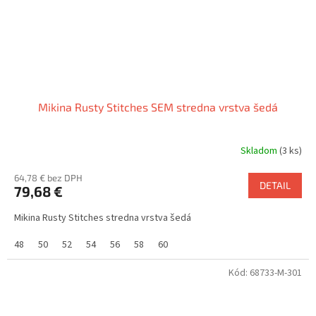
Mikina Rusty Stitches SEM stredna vrstva šedá
Skladom
(3 ks)
64,78 € bez DPH
DETAIL
79,68 €
Mikina Rusty Stitches stredna vrstva šedá
48
50
52
54
56
58
60
Kód:
68733-M-301