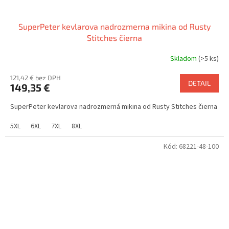
SuperPeter kevlarova nadrozmerna mikina od Rusty
Stitches čierna
Skladom
(>5 ks)
121,42 € bez DPH
DETAIL
149,35 €
SuperPeter kevlarova nadrozmerná mikina od Rusty Stitches čierna
5XL
6XL
7XL
8XL
Kód:
68221-48-100