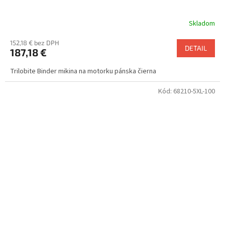
Skladom
152,18 € bez DPH
DETAIL
187,18 €
Trilobite Binder mikina na motorku pánska čierna
Kód:
68210-5XL-100