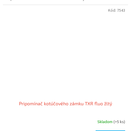
Kód:
7543
Pripomínač kotúčového zámku TXR fluo žltý
Skladom
(>5 ks)