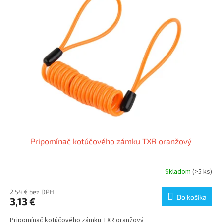
Pripomínač kotúčového zámku TXR oranžový
Skladom
(>5 ks)
2,54 € bez DPH
Do košíka
3,13 €
Pripomínač kotúčového zámku TXR oranžový