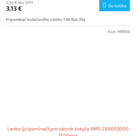
2,54 € bez DPH
Do košíka
3,13 €
Pripomínač kotúčového zámku TXR fluo žltý
Kód:
999000
Lanko (pripomínač) pre zámok kotúče RMS 288009000
1500mm