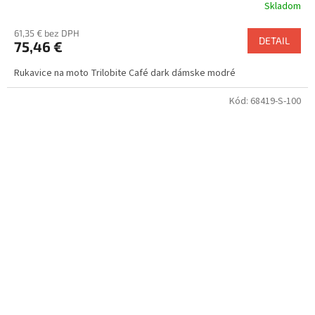
Skladom
61,35 € bez DPH
DETAIL
75,46 €
Rukavice na moto Trilobite Café dark dámske modré
Kód:
68419-S-100