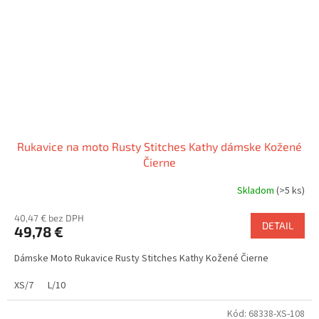
Rukavice na moto Rusty Stitches Kathy dámske Kožené
Čierne
Skladom
(>5 ks)
40,47 € bez DPH
DETAIL
49,78 €
Dámske Moto Rukavice Rusty Stitches Kathy Kožené Čierne
XS/7
L/10
Kód:
68338-XS-108