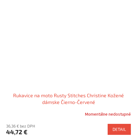
Rukavice na moto Rusty Stitches Christine Kožené
dámske Čierno-Červené
Momentálne nedostupné
36,36 € bez DPH
DETAIL
44,72 €