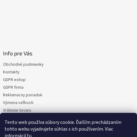
Info pre Vás
Obchodné podmienky
Kontakty
GDPR eshop
GDPR firma
Reklamacny poriadok
Výmena veľkosti
Vrátenie tovaru
Certifikacia
Tento web používa súbory cookie. Ďalším prechádzaním
Moja objednávka
tohto webu vyjadrujete súhlas s ich používaním. Viac
informácií
tu
.