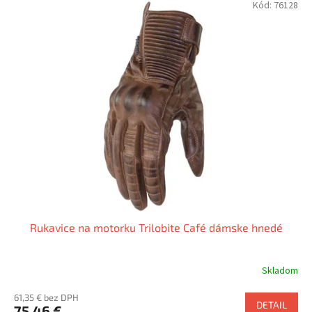
Kód:
76128
Rukavice na motorku Trilobite Café dámske hnedé
Skladom
61,35 € bez DPH
DETAIL
75,46 €