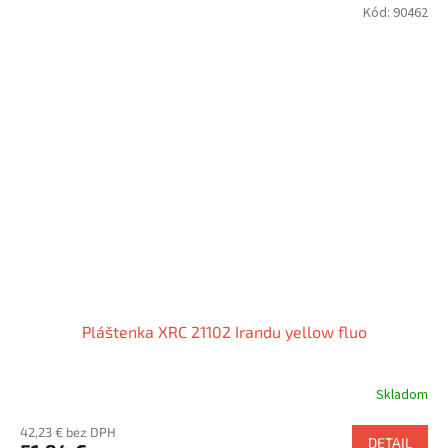
Kód:
90462
Pláštenka XRC 21102 Irandu yellow fluo
Skladom
42,23 € bez DPH
DETAIL