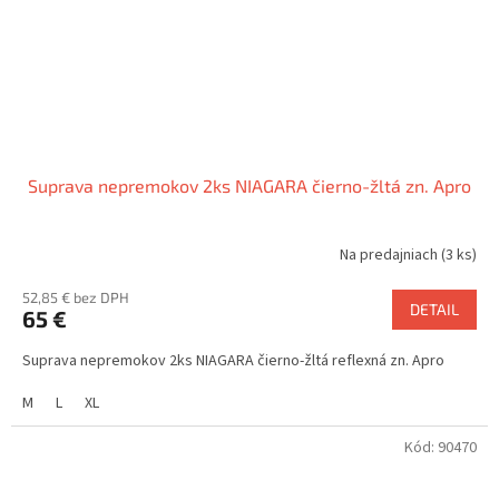
Suprava nepremokov 2ks NIAGARA čierno-žltá zn. Apro
Na predajniach
(3 ks)
52,85 € bez DPH
DETAIL
65 €
Suprava nepremokov 2ks NIAGARA čierno-žltá reflexná zn. Apro
M
L
XL
Kód:
90470