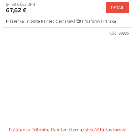
54,98 € bez DPH
DETAIL
67,62 €
Pláštenka Trilobite Raintec čierna/sivá/žltá fosforová Pánska
Kód:
90935
Pláštenka Trilobite Raintec čierna/sivá/žltá fosforová