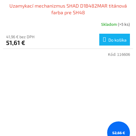
Uzamykací mechanizmus SHAD D1B482MAR titánová
farba pre SH48
Skladom
(>5 ks)
41,96 € bez DPH
Do košíka
51,61 €
Kód:
116606
52,66 €