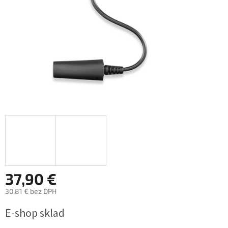
37,90 €
30,81 € bez DPH
Jednotková
E-shop sklad
cena: