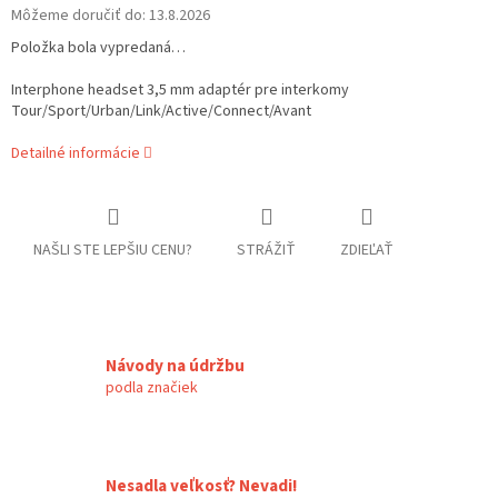
Môžeme doručiť do:
13.8.2026
Položka bola vypredaná…
Interphone headset 3,5 mm adaptér pre interkomy
Tour/Sport/Urban/Link/Active/Connect/Avant
Detailné informácie
NAŠLI STE LEPŠIU CENU?
STRÁŽIŤ
ZDIEĽAŤ
Návody na údržbu
podla značiek
Nesadla veľkosť? Nevadi!