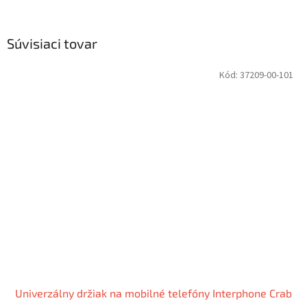
Súvisiaci tovar
Kód:
37209-00-101
Univerzálny držiak na mobilné telefóny Interphone Crab