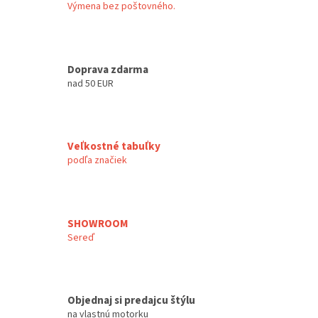
Výmena bez poštovného.
Doprava zdarma
nad 50 EUR
Veľkostné tabuľky
podľa značiek
SHOWROOM
Sereď
Objednaj si predajcu štýlu
na vlastnú motorku