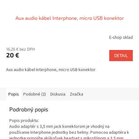
Aux audio kábel Interphone, micro USB konektor
E-shop sklad
16,26 € bez DPH
20 €
DETAIL
Aux audio kábel Interphone, micro USB konektor
Popis
Podobné (2)
Diskusia
Značka
Podrobný popis
Popis produktu:
Audio adaptér s 3,5 mm jack konektorom je vhodný na
používanie Interphone jednotky bez helmy. Pomocou adaptéra k
jednotke pripojíte akýkoľvek headset s mikrofónom a 3,5 mm