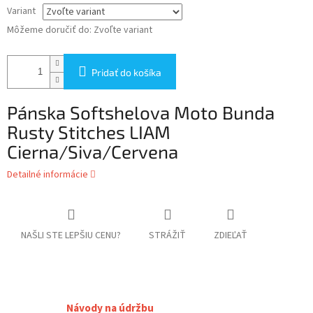
Variant
Môžeme doručiť do:
Zvoľte variant
Pridať do košíka
Pánska Softshelova Moto Bunda
Rusty Stitches LIAM
Cierna/Siva/Cervena
Detailné informácie
NAŠLI STE LEPŠIU CENU?
STRÁŽIŤ
ZDIEĽAŤ
Návody na údržbu