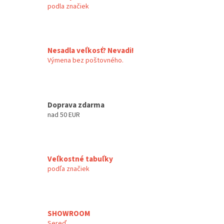
podla značiek
Nesadla veľkosť? Nevadi!
Výmena bez poštovného.
Doprava zdarma
nad 50 EUR
Veľkostné tabuľky
podľa značiek
SHOWROOM
Sereď