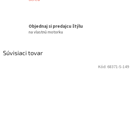
Objednaj si predajcu štýlu
na vlastnú motorku
Súvisiaci tovar
Kód:
68371-S-149