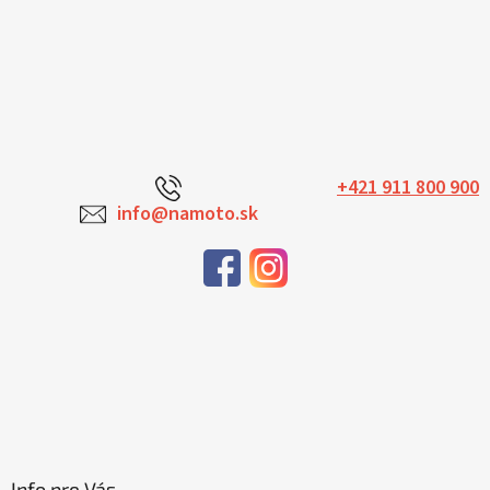
+421 911 800 900
info@namoto.sk
Info pre Vás