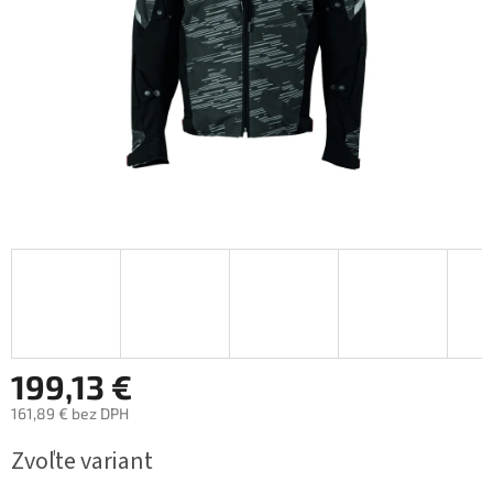
199,13 €
161,89 € bez DPH
Jednotková
Zvoľte variant
cena: