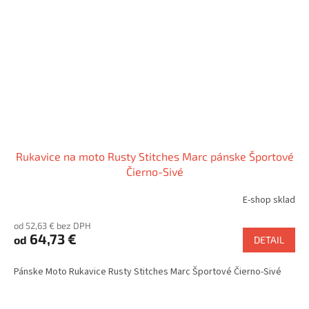
Rukavice na moto Rusty Stitches Marc pánske Športové
Čierno-Sivé
E-shop sklad
od 52,63 € bez DPH
64,73 €
od
DETAIL
Pánske Moto Rukavice Rusty Stitches Marc Športové Čierno-Sivé