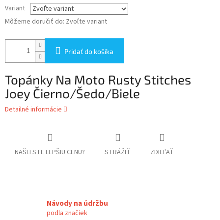
Variant
Môžeme doručiť do:
Zvoľte variant
Pridať do košíka
Topánky Na Moto Rusty Stitches
Joey Čierno/Šedo/Biele
Detailné informácie
NAŠLI STE LEPŠIU CENU?
STRÁŽIŤ
ZDIEĽAŤ
Návody na údržbu
podla značiek