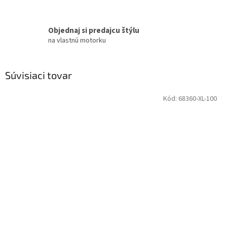
Objednaj si predajcu štýlu
na vlastnú motorku
Súvisiaci tovar
Kód:
68360-XL-100