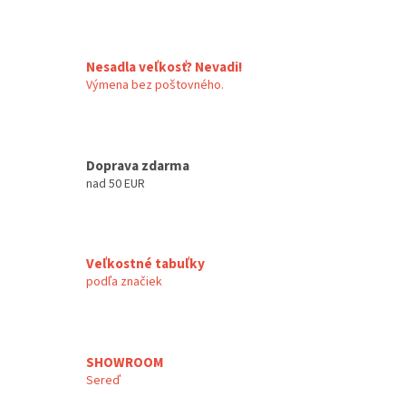
Nesadla veľkosť? Nevadi!
Výmena bez poštovného.
Doprava zdarma
nad 50 EUR
Veľkostné tabuľky
podľa značiek
SHOWROOM
Sereď