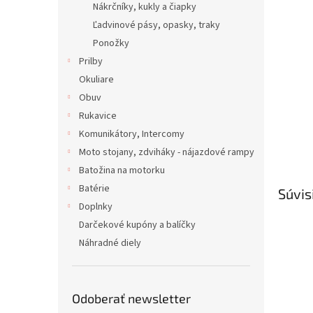
Nákrčníky, kukly a čiapky
Ľadvinové pásy, opasky, traky
Ponožky
Prilby
Okuliare
Obuv
Rukavice
Komunikátory, Intercomy
Moto stojany, zdviháky - nájazdové rampy
Batožina na motorku
Batérie
Súvis
Doplnky
Darčekové kupóny a balíčky
Náhradné diely
Odoberať newsletter