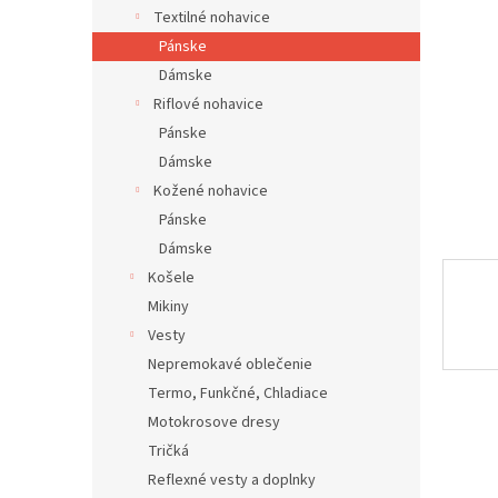
Textilné nohavice
Pánske
Dámske
Riflové nohavice
Pánske
Dámske
Kožené nohavice
Pánske
Dámske
Košele
Mikiny
Vesty
Nepremokavé oblečenie
Termo, Funkčné, Chladiace
Motokrosove dresy
Tričká
Reflexné vesty a doplnky