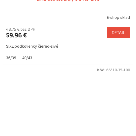
E-shop sklad
48,75 € bez DPH
DETAIL
59,96 €
SIX2 podkolienky čierno-sivé
36/39
40/43
Kód:
66510-35-100