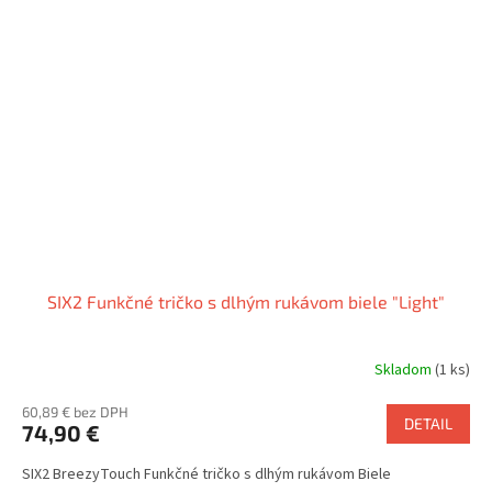
SIX2 Funkčné tričko s dlhým rukávom biele "Light"
Skladom
(1 ks)
60,89 € bez DPH
DETAIL
74,90 €
SIX2 BreezyTouch Funkčné tričko s dlhým rukávom Biele