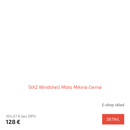
SIX2 Windshell Moto Mikina čierna
E-shop sklad
104,07 € bez DPH
DETAIL
128 €