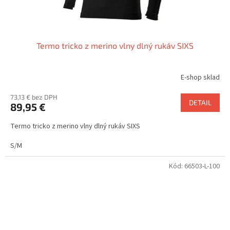
Termo tricko z merino vlny dlný rukáv SIXS
E-shop sklad
73,13 € bez DPH
DETAIL
89,95 €
Termo tricko z merino vlny dlný rukáv SIXS
S/M
Kód:
66503-L-100