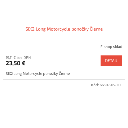
SIX2 Long Motorcycle ponožky Čierne
E-shop sklad
19,11 € bez DPH
DETAIL
23,50 €
SIX2 Long Motorcycle ponožky Čierne
Kód:
66507-XS-100