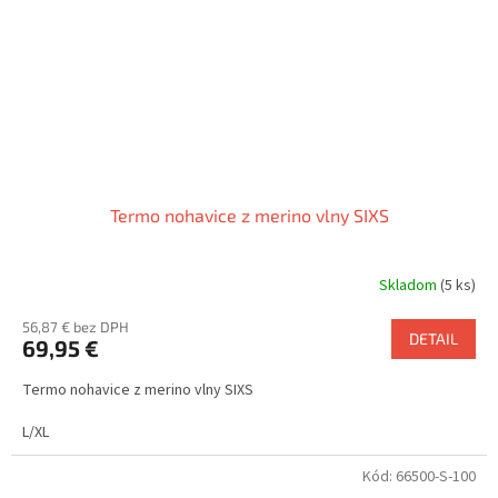
Termo nohavice z merino vlny SIXS
Skladom
(5 ks)
56,87 € bez DPH
DETAIL
69,95 €
Termo nohavice z merino vlny SIXS
L/XL
Kód:
66500-S-100