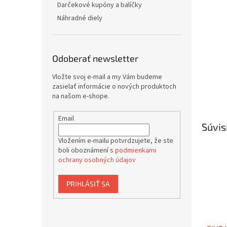
Darčekové kupóny a balíčky
Náhradné diely
Odoberať newsletter
Vložte svoj e-mail a my Vám budeme
zasielať informácie o nových produktoch
na našom e-shope.
Email
Súvis
Vložením e-mailu potvrdzujete, že ste
boli oboznámení s
podmienkami
ochrany osobných údajov
PRIHLÁSIŤ SA