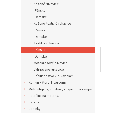
Kožené rukavice
Pánske
Dámske
Koženo-textilné rukavice
Pánske
Dámske
Textilné rukavice
Pánske
Dámske
Motokrosové rukavice
Vyhrievané rukavice
Príslušenstvo k rukaviciam
Komunikátory, Intercomy
Moto stojany, zdviháky - nájazdové rampy
Batožina na motorku
Batérie
Doplnky