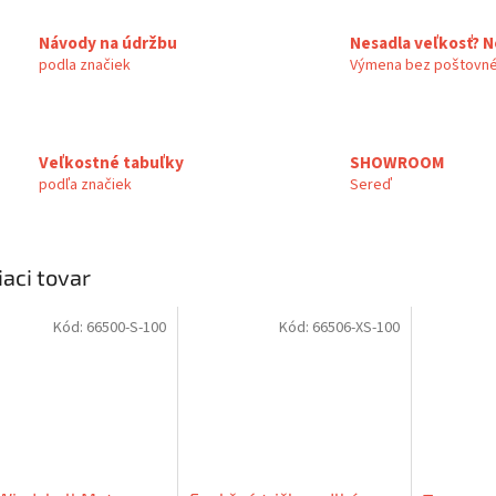
Návody na údržbu
Nesadla veľkosť? N
podla značiek
Výmena bez poštovné
Veľkostné tabuľky
SHOWROOM
podľa značiek
Sereď
iaci tovar
Kód:
66500-S-100
Kód:
66506-XS-100