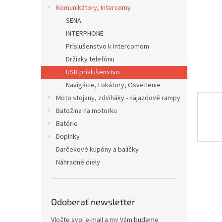
Komunikátory, Intercomy
SENA
INTERPHONE
Príslušenstvo k Intercomom
Držiaky telefónu
USB príslušenstvo
Navigácie, Lokátory, Osvetlenie
Moto stojany, zdviháky - nájazdové rampy
Batožina na motorku
Batérie
Doplnky
Darčekové kupóny a balíčky
Náhradné diely
Odoberať newsletter
Vložte svoj e-mail a my Vám budeme