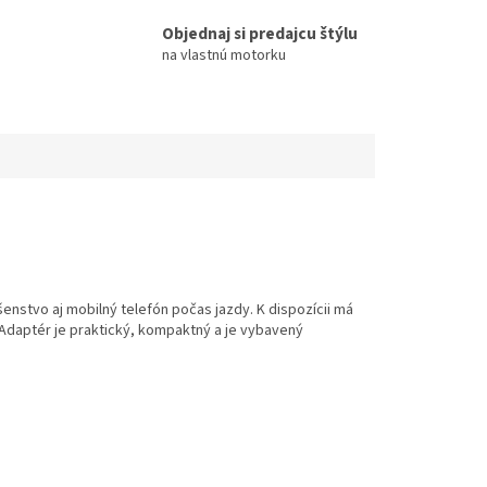
Objednaj si predajcu štýlu
na vlastnú motorku
enstvo aj mobilný telefón počas jazdy. K dispozícii má
Adaptér je praktický, kompaktný a je vybavený