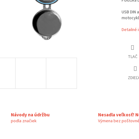
Položka 
USB DIN a
motocykl
Detailné 
TLAČ
ZDIEĽ
Návody na údržbu
Nesadla veľkosť? N
podla značiek
Výmena bez poštovné