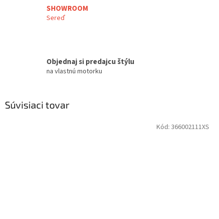
SHOWROOM
Sereď
Objednaj si predajcu štýlu
na vlastnú motorku
Súvisiaci tovar
Kód:
366002111XS