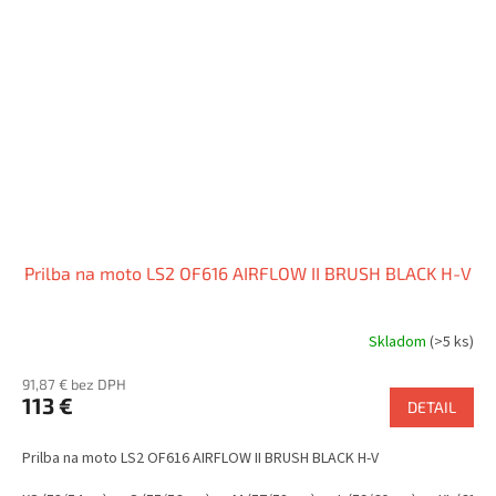
Prilba na moto LS2 OF616 AIRFLOW II BRUSH BLACK H-V
Skladom
(>5 ks)
91,87 € bez DPH
113 €
DETAIL
Prilba na moto LS2 OF616 AIRFLOW II BRUSH BLACK H-V