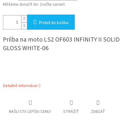
Môžeme doručiť do:
Zvoľte variant
Pridať do košíka
Prilba na moto
LS2 OF603 INFINITY II SOLID
GLOSS WHITE-06
Detailné informácie
NAŠLI STE LEPŠIU CENU?
STRÁŽIŤ
ZDIEĽAŤ