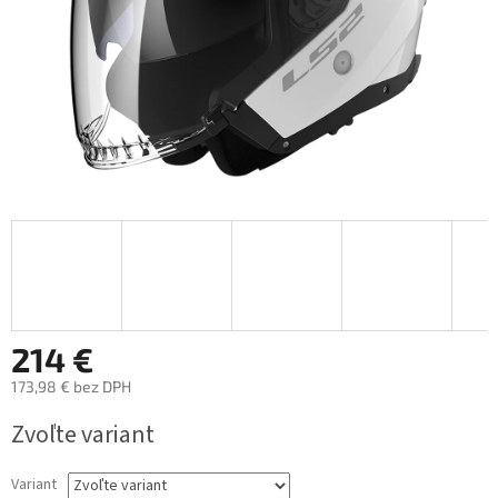
214 €
173,98 € bez DPH
Jednotková
Zvoľte variant
cena:
Variant