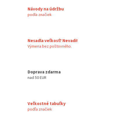
Návody na údržbu
podla značiek
Nesadla veľkosť? Nevadi!
Výmena bez poštovného.
Doprava zdarma
nad 50 EUR
Veľkostné tabuľky
podľa značiek