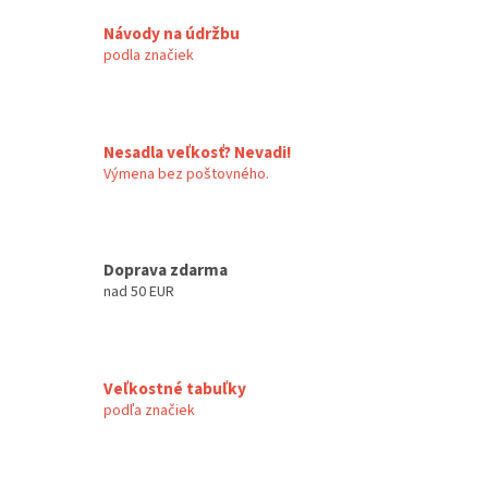
Návody na údržbu
podla značiek
Nesadla veľkosť? Nevadi!
Výmena bez poštovného.
Doprava zdarma
nad 50 EUR
Veľkostné tabuľky
podľa značiek