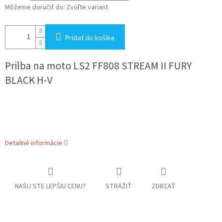
Môžeme doručiť do:
Zvoľte variant
Pridať do košíka
Prilba na moto
LS2 FF808 STREAM II FURY
BLACK H-V
Detailné informácie
NAŠLI STE LEPŠIU CENU?
STRÁŽIŤ
ZDIEĽAŤ