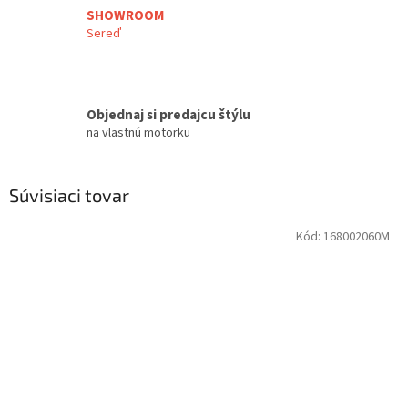
SHOWROOM
Sereď
Objednaj si predajcu štýlu
na vlastnú motorku
Súvisiaci tovar
Kód:
168002060M