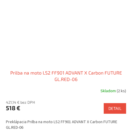
Prilba na moto LS2 FF901 ADVANT X Carbon FUTURE
GL.RED-06
Skladom
(2 ks)
421,14 € bez DPH
518 €
DETAIL
Preklápacia Prilba na moto LS2 FF901 ADVANT X Carbon FUTURE
GL.RED-06