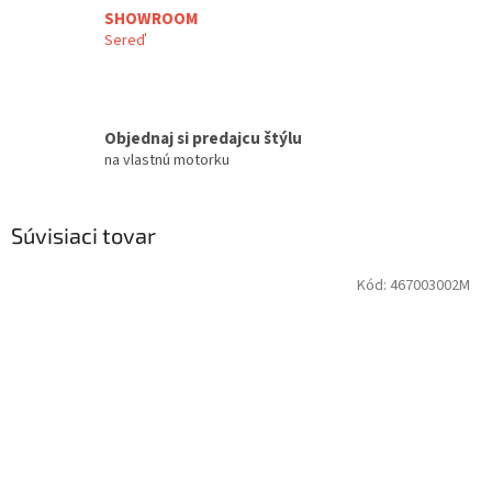
SHOWROOM
Sereď
Objednaj si predajcu štýlu
na vlastnú motorku
Súvisiaci tovar
Kód:
467003002M