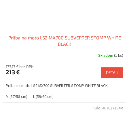
Prilba na moto LS2 MX700 SUBVERTER STOMP WHITE
BLACK
Skladom
(1 ks)
173,17 € bez DPH
213 €
DETAIL
Prilba na moto LS2 MX700 SUBVERTER STOMP WHITE BLACK
M (57/58 cm)
L (59/60 cm)
Kód:
467017154M