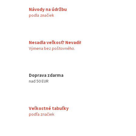
Návody na údržbu
podla značiek
Nesadla veľkosť? Nevadi!
Výmena bez poštovného.
Doprava zdarma
nad 50 EUR
Veľkostné tabuľky
podľa značiek