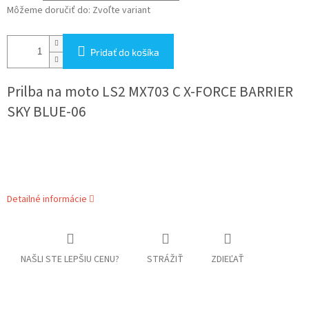
Môžeme doručiť do:
Zvoľte variant
Pridať do košíka
Prilba na moto
LS2 MX703 C X-FORCE BARRIER
SKY BLUE-06
Detailné informácie
NAŠLI STE LEPŠIU CENU?
STRÁŽIŤ
ZDIEĽAŤ