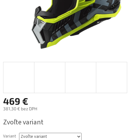
469 €
381,30 € bez DPH
Jednotková
Zvoľte variant
cena:
Variant