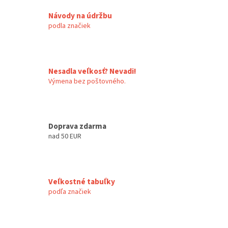
Návody na údržbu
podla značiek
Nesadla veľkosť? Nevadi!
Výmena bez poštovného.
Doprava zdarma
nad 50 EUR
Veľkostné tabuľky
podľa značiek