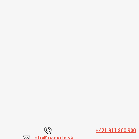
+421 911 800 900
info@namoto.sk