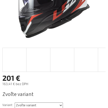
201 €
163,41 € bez DPH
Jednotková
Zvoľte variant
cena:
Variant