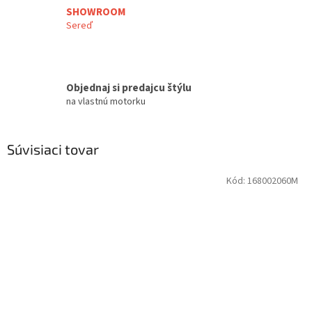
SHOWROOM
Sereď
Objednaj si predajcu štýlu
na vlastnú motorku
Súvisiaci tovar
Kód:
168002060M