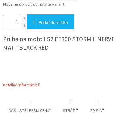
Môžeme doručiť do:
Zvoľte variant
Pridať do košíka
Prilba na moto
LS2 FF800 STORM II NERVE
MATT BLACK RED
Detailné informácie
NAŠLI STE LEPŠIU CENU?
STRÁŽIŤ
ZDIEĽAŤ