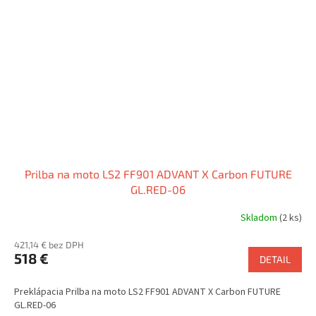
Prilba na moto LS2 FF901 ADVANT X Carbon FUTURE
GL.RED-06
Skladom
(2 ks)
421,14 € bez DPH
518 €
DETAIL
Preklápacia Prilba na moto LS2 FF901 ADVANT X Carbon FUTURE
GL.RED-06