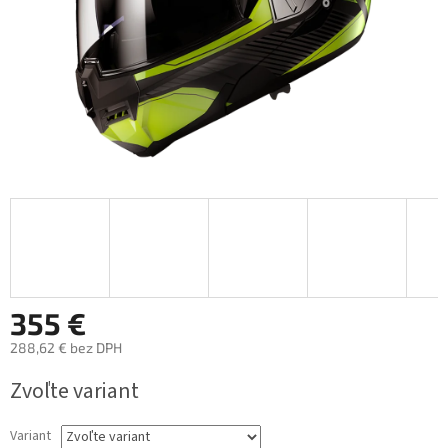
355 €
288,62 € bez DPH
Jednotková
Zvoľte variant
cena:
Variant