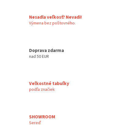
Nesadla veľkosť? Nevadi!
Výmena bez poštovného.
Doprava zdarma
nad 50 EUR
Veľkostné tabuľky
podľa značiek
SHOWROOM
Sereď