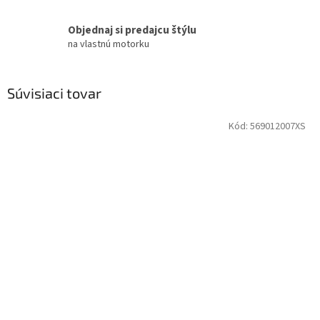
Objednaj si predajcu štýlu
na vlastnú motorku
Súvisiaci tovar
Kód:
569012007XS