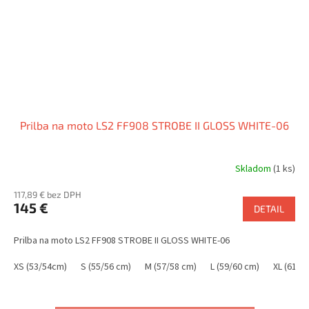
Prilba na moto LS2 FF908 STROBE II GLOSS WHITE-06
Skladom
(1 ks)
117,89 € bez DPH
145 €
DETAIL
Prilba na moto LS2 FF908 STROBE II GLOSS WHITE-06
XS (53/54cm)
S (55/56 cm)
M (57/58 cm)
L (59/60 cm)
XL (61/6