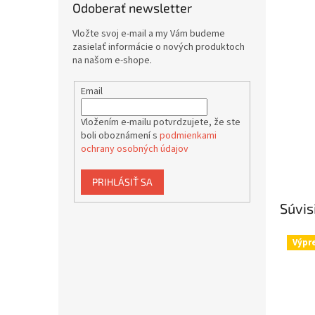
Odoberať newsletter
Vložte svoj e-mail a my Vám budeme
zasielať informácie o nových produktoch
na našom e-shope.
Email
Vložením e-mailu potvrdzujete, že ste
boli oboznámení s
podmienkami
ochrany osobných údajov
PRIHLÁSIŤ SA
Súvis
Výpr