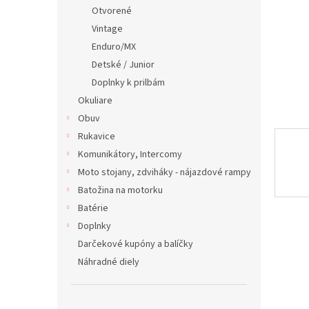
Otvorené
Vintage
Enduro/MX
Detské / Junior
Doplnky k prilbám
Okuliare
Obuv
Rukavice
Komunikátory, Intercomy
Moto stojany, zdviháky - nájazdové rampy
Batožina na motorku
Batérie
Doplnky
Darčekové kupóny a balíčky
Náhradné diely