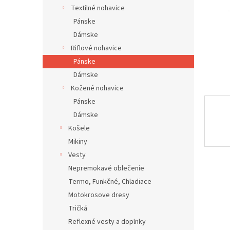
Textilné nohavice
Pánske
Dámske
Riflové nohavice
Pánske
Dámske
Kožené nohavice
Pánske
Dámske
Košele
Mikiny
Vesty
Nepremokavé oblečenie
Termo, Funkčné, Chladiace
Motokrosove dresy
Tričká
Reflexné vesty a doplnky