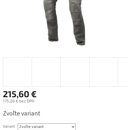
215,60 €
175,28 € bez DPH
Jednotková
Zvoľte variant
cena:
Variant