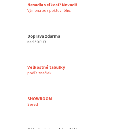
Nesadla veľkosť? Nevadi!
Výmena bez poštovného.
Doprava zdarma
nad 50 EUR
Veľkostné tabuľky
podľa značiek
SHOWROOM
Sereď