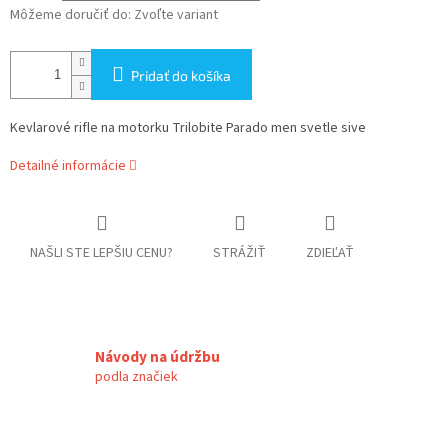
Môžeme doručiť do:
Zvoľte variant
Pridať do košíka
Kevlarové rifle na motorku Trilobite Parado men svetle sive
Detailné informácie
NAŠLI STE LEPŠIU CENU?
STRÁŽIŤ
ZDIEĽAŤ
Návody na údržbu
podla značiek