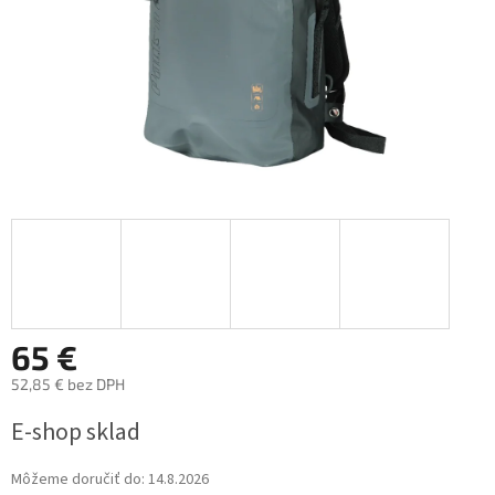
65 €
52,85 € bez DPH
Jednotková
E-shop sklad
cena:
Môžeme doručiť do:
14.8.2026