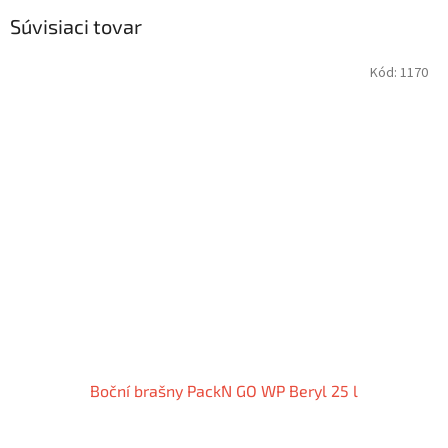
Súvisiaci tovar
Kód:
1170
Boční brašny Pack´N GO WP Beryl 25 l