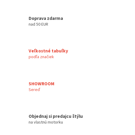
Doprava zdarma
nad 50 EUR
Veľkostné tabuľky
podľa značiek
SHOWROOM
Sereď
Objednaj si predajcu štýlu
na vlastnú motorku