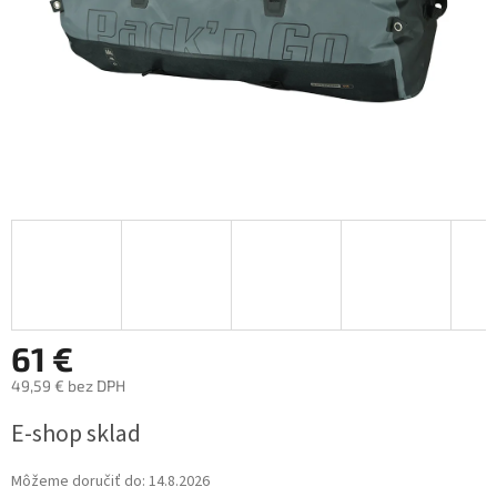
61 €
49,59 € bez DPH
Jednotková
E-shop sklad
cena:
Môžeme doručiť do:
14.8.2026