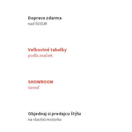
Doprava zdarma
nad 50 EUR
Veľkostné tabuľky
podľa značiek
SHOWROOM
Sereď
Objednaj si predajcu štýlu
na vlastnú motorku