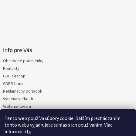
Info pre Vás
Obchodné podmienky
Kontakty
GDPR eshop
GDPR firma
Reklamacny poriadok
Výmena veľkosti
Vrátenie tovaru
Certifikacia
Tento web používa súbory cookie. Ďalším prechádzaním
Moja objednávka
tohto webu vyjadrujete súhlas s ich používaním. Viac
informácií
tu
.