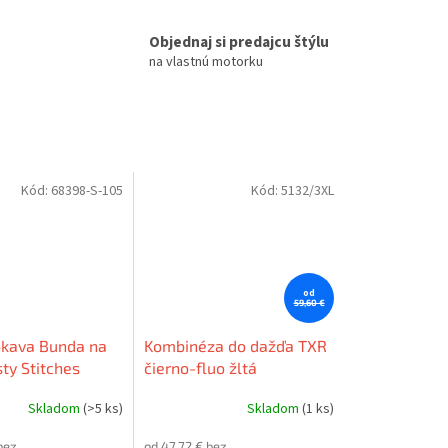
Objednaj si predajcu štýlu
na vlastnú motorku
Kód:
68398-S-105
Kód:
5132/3XL
od
59,60 €
kava Bunda na
Kombinéza do dažďa TXR
ty Stitches
čierno-fluo žltá
o dažďa Zlta
Skladom
(>5 ks)
Skladom
(1 ks)
bez
od 47,72 € bez