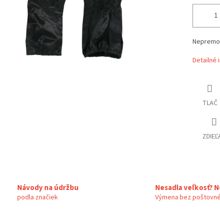
Nepremok
Detailné 
TLAČ
ZDIEĽ
Návody na údržbu
Nesadla veľkosť? N
podla značiek
Výmena bez poštovné