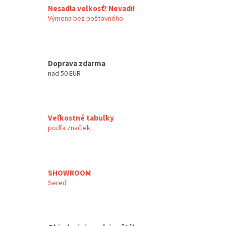
Nesadla veľkosť? Nevadi!
Výmena bez poštovného.
Doprava zdarma
nad 50 EUR
Veľkostné tabuľky
podľa značiek
SHOWROOM
Sereď