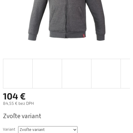
104 €
84,55 € bez DPH
Jednotková
Zvoľte variant
cena:
Variant