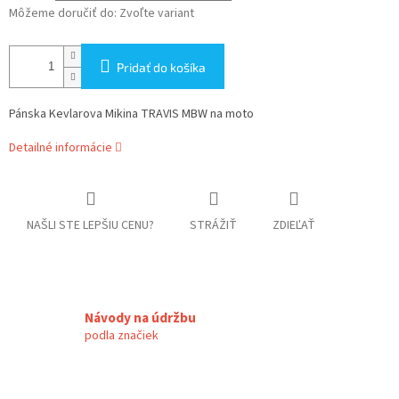
Môžeme doručiť do:
Zvoľte variant
Pridať do košíka
Pánska Kevlarova Mikina TRAVIS MBW na moto
Detailné informácie
NAŠLI STE LEPŠIU CENU?
STRÁŽIŤ
ZDIEĽAŤ
Návody na údržbu
podla značiek