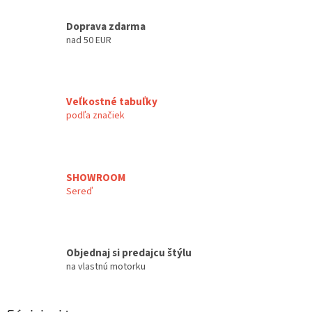
Doprava zdarma
nad 50 EUR
Veľkostné tabuľky
podľa značiek
SHOWROOM
Sereď
Objednaj si predajcu štýlu
na vlastnú motorku