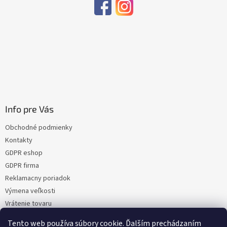
Info pre Vás
Obchodné podmienky
Kontakty
GDPR eshop
GDPR firma
Reklamacny poriadok
Výmena veľkosti
Vrátenie tovaru
Certifikacia
Tento web používa súbory cookie. Ďalším prechádzaním