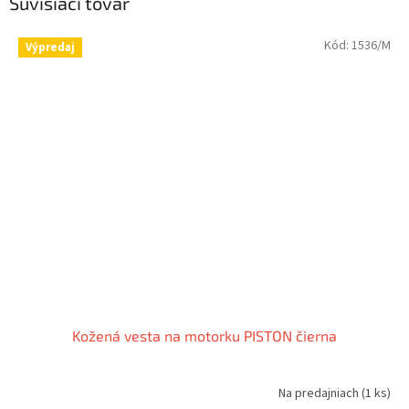
Súvisiaci tovar
Kód:
1536/M
Výpredaj
Kožená vesta na motorku PISTON čierna
Na predajniach
(1 ks)