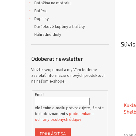
Batožina na motorku
Batérie
Doplnky
Darčekové kupóny a balíčky
Náhradné diely
Súvis
Odoberať newsletter
Vložte svoj e-mail a my Vám budeme
zasielať informácie o nových produktoch
na našom e-shope.
Email
Kukla
Vložením e-mailu potvrdzujete, že ste
Shel
boli oboznámení s
podmienkami
ochrany osobných údajov
PRIHLÁSIŤ SA
10,49 