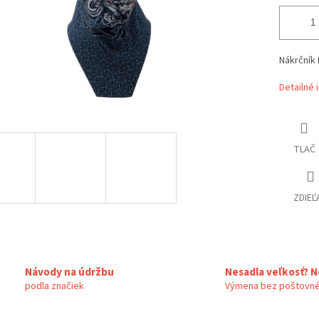
Nákrčník
Detailné 
TLAČ
ZDIEĽ
Návody na údržbu
Nesadla veľkosť? N
podla značiek
Výmena bez poštovné