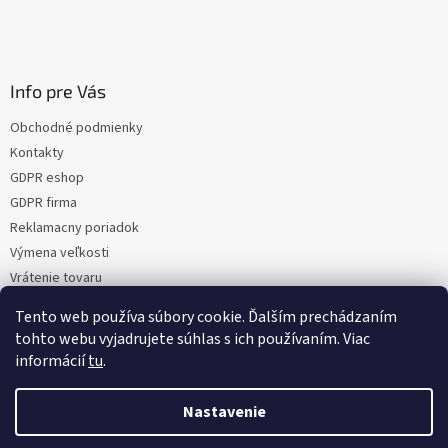
Info pre Vás
Obchodné podmienky
Kontakty
GDPR eshop
GDPR firma
Reklamacny poriadok
Výmena veľkosti
Vrátenie tovaru
Certifikacia
Tento web používa súbory cookie. Ďalším prechádzaním
Moja objednávka
tohto webu vyjadrujete súhlas s ich používaním. Viac
informácií
tu
.
Nastavenie
Vytvoril Shoptet