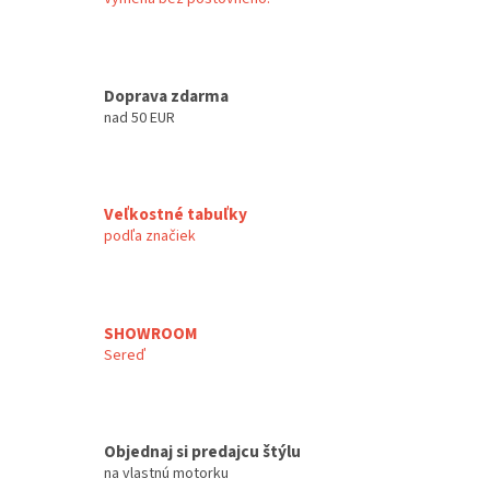
Doprava zdarma
nad 50 EUR
Veľkostné tabuľky
podľa značiek
SHOWROOM
Sereď
Objednaj si predajcu štýlu
na vlastnú motorku