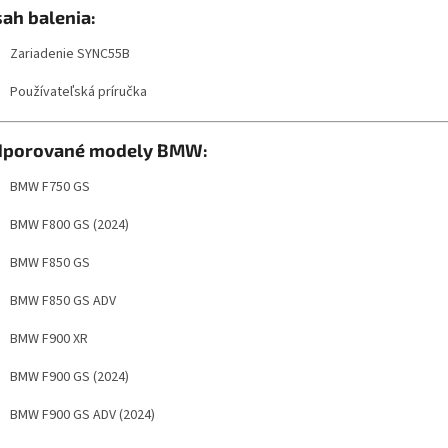
ah balenia:
Zariadenie SYNC55B
Používateľská príručka
dporované modely BMW:
BMW F750 GS
BMW F800 GS (2024)
BMW F850 GS
BMW F850 GS ADV
BMW F900 XR
BMW F900 GS (2024)
BMW F900 GS ADV (2024)