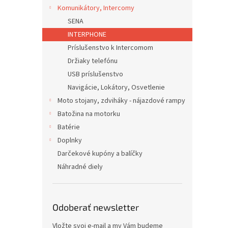
Komunikátory, Intercomy
SENA
INTERPHONE
Príslušenstvo k Intercomom
Držiaky telefónu
USB príslušenstvo
Navigácie, Lokátory, Osvetlenie
Moto stojany, zdviháky - nájazdové rampy
Batožina na motorku
Batérie
Doplnky
Darčekové kupóny a balíčky
Náhradné diely
Odoberať newsletter
Vložte svoj e-mail a my Vám budeme