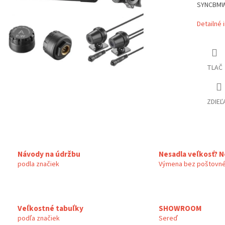
SYNCBMW 
Detailné 
TLAČ
ZDIEĽ
Návody na údržbu
Nesadla veľkosť? N
podla značiek
Výmena bez poštovné
Veľkostné tabuľky
SHOWROOM
podľa značiek
Sereď