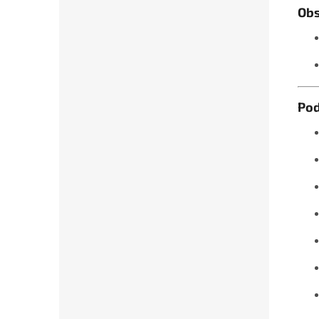
Obs
Po