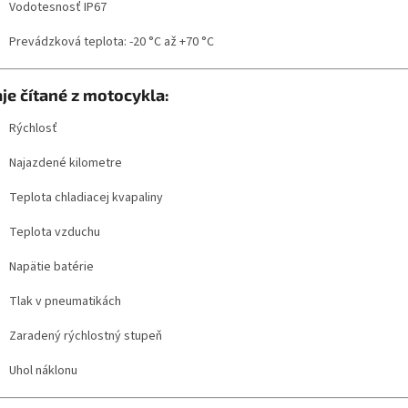
Vodotesnosť IP67
Prevádzková teplota: -20 °C až +70 °C
je čítané z motocykla:
Rýchlosť
Najazdené kilometre
Teplota chladiacej kvapaliny
Teplota vzduchu
Napätie batérie
Tlak v pneumatikách
Zaradený rýchlostný stupeň
Uhol náklonu