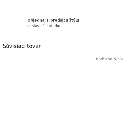
Objednaj si predajcu štýlu
na vlastnú motorku
Súvisiaci tovar
Kód:
MA615/XS/