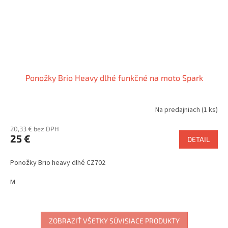
Ponožky Brio Heavy dlhé funkčné na moto Spark
Na predajniach
(1 ks)
20,33 € bez DPH
25 €
DETAIL
Ponožky Brio heavy dlhé CZ702
M
ZOBRAZIŤ VŠETKY SÚVISIACE PRODUKTY