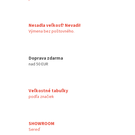
Nesadla veľkosť? Nevadi!
Výmena bez poštovného.
Doprava zdarma
nad 50 EUR
Veľkostné tabuľky
podľa značiek
SHOWROOM
Sereď