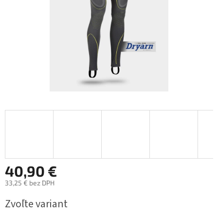
40,90 €
33,25 € bez DPH
Jednotková
Zvoľte variant
cena: