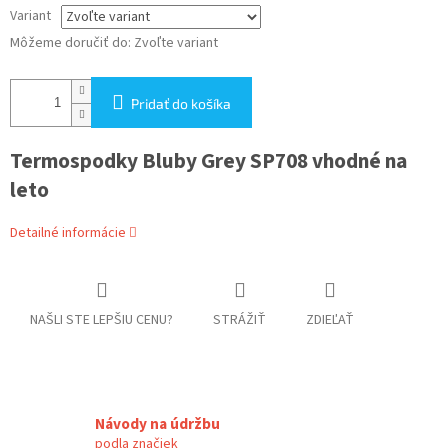
Variant
Môžeme doručiť do:
Zvoľte variant
Pridať do košíka
Termospodky Bluby Grey SP708 vhodné na
leto
Detailné informácie
NAŠLI STE LEPŠIU CENU?
STRÁŽIŤ
ZDIEĽAŤ
Návody na údržbu
podla značiek