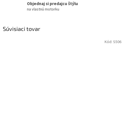
Objednaj si predajcu štýlu
na vlastnú motorku
Súvisiaci tovar
Kód:
S506