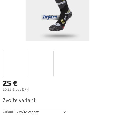
25 €
20,33 € bez DPH
Jednotková
Zvoľte variant
cena:
Variant