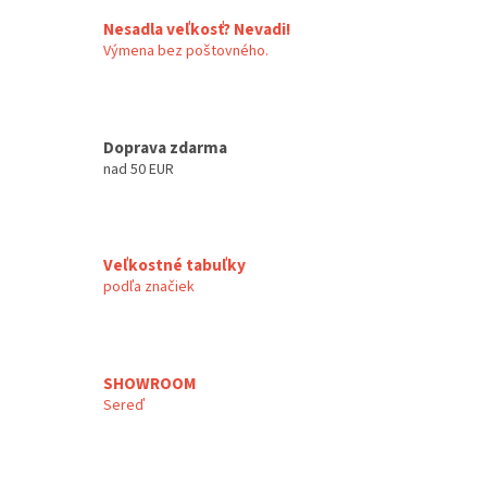
Nesadla veľkosť? Nevadi!
Výmena bez poštovného.
Doprava zdarma
nad 50 EUR
Veľkostné tabuľky
podľa značiek
SHOWROOM
Sereď