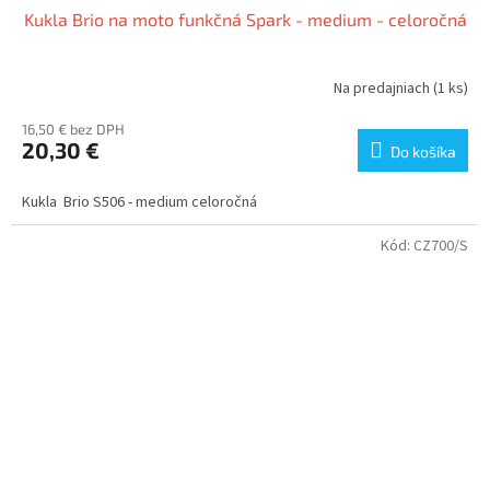
Kukla Brio na moto funkčná Spark - medium - celoročná
Na predajniach
(1 ks)
16,50 € bez DPH
20,30 €
Do košíka
Kukla Brio S506 - medium celoročná
Kód:
CZ700/S