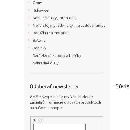
Obuv
Rukavice
Komunikátory, Intercomy
Moto stojany, zdviháky - nájazdové rampy
Batožina na motorku
Batérie
Doplnky
Darčekové kupóny a balíčky
Náhradné diely
Súvis
Odoberať newsletter
Vložte svoj e-mail a my Vám budeme
zasielať informácie o nových produktoch
na našom e-shope.
Email