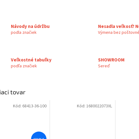
Návody na údržbu
Nesadla veľkosť? N
podla značiek
Výmena bez poštovné
Veľkostné tabuľky
SHOWROOM
podľa značiek
Sereď
iaci tovar
Kód:
68413-36-100
Kód:
1680022073XL