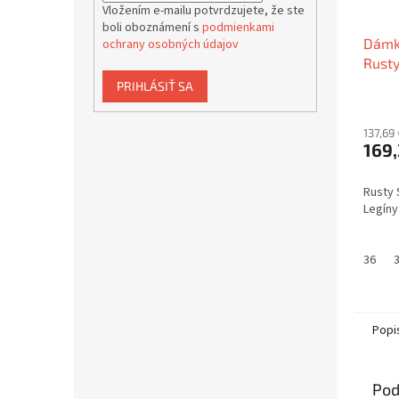
Vložením e-mailu potvrdzujete, že ste
boli oboznámení s
podmienkami
Dámk
ochrany osobných údajov
Rusty
Claud
PRIHLÁSIŤ SA
137,69
169,
Rusty 
Legíny
36
Popi
Pod