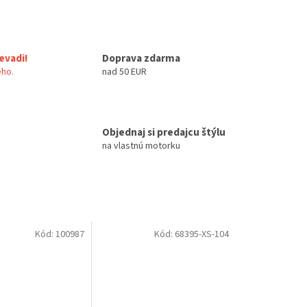
evadi!
Doprava zdarma
ho.
nad 50 EUR
Objednaj si predajcu štýlu
na vlastnú motorku
Kód:
100987
Kód:
68395-XS-104