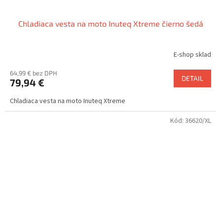
Chladiaca vesta na moto Inuteq Xtreme čierno šedá
E-shop sklad
64,99 € bez DPH
DETAIL
79,94 €
Chladiaca vesta na moto Inuteq Xtreme
Kód:
36620/XL