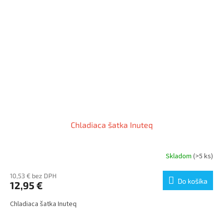
Chladiaca šatka Inuteq
Skladom
(>5 ks)
10,53 € bez DPH
Do košíka
12,95 €
Chladiaca šatka Inuteq