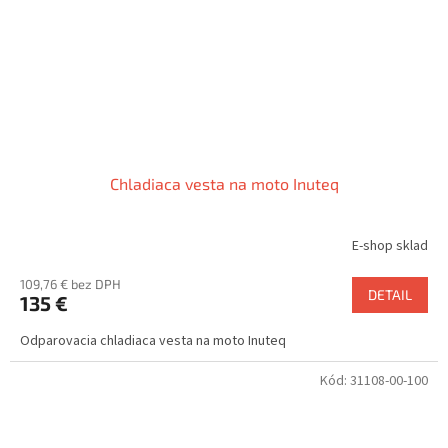
Chladiaca vesta na moto Inuteq
E-shop sklad
109,76 € bez DPH
DETAIL
135 €
Odparovacia chladiaca vesta na moto Inuteq
Kód:
31108-00-100