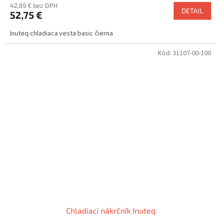
42,89 € bez DPH
DETAIL
52,75 €
Inuteq chladiaca vesta basic čierna
Kód:
31107-00-100
Chladiaci nákrčník Inuteq