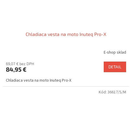
Chladiaca vesta na moto Inuteq Pro-X
E-shop sklad
69,07 € bez DPH
DETAIL
84,95 €
Chladiaca vesta na moto Inuteq Pro-X
Kód:
36617/S/M