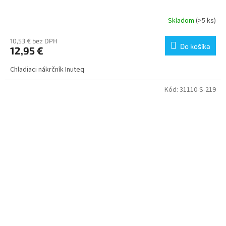
Skladom
(>5 ks)
10,53 € bez DPH
Do košíka
12,95 €
Chladiaci nákrčník Inuteq
Kód:
31110-S-219