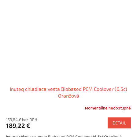
Inuteq chladiaca vesta Biobased PCM Coolover (6,5c)
Oranžová
Momentálne nedostupné
153,84 € bez DPH
DETAIL
189,22 €