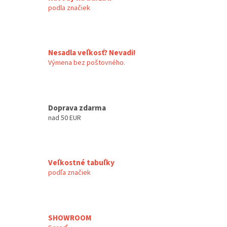
podla značiek
Nesadla veľkosť? Nevadi!
Výmena bez poštovného.
Doprava zdarma
nad 50 EUR
Veľkostné tabuľky
podľa značiek
SHOWROOM