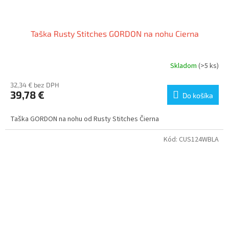
Taška Rusty Stitches GORDON na nohu Cierna
Skladom
(>5 ks)
32,34 € bez DPH
39,78 €
Do košíka
Taška GORDON na nohu od Rusty Stitches Čierna
Kód:
CUS124WBLA