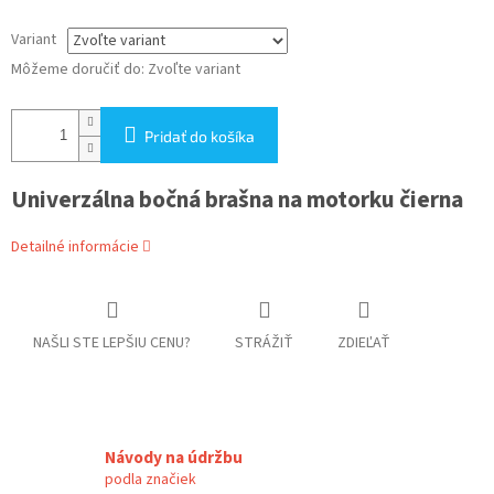
Variant
Môžeme doručiť do:
Zvoľte variant
Pridať do košíka
Univerzálna bočná brašna na motorku čierna
Detailné informácie
NAŠLI STE LEPŠIU CENU?
STRÁŽIŤ
ZDIEĽAŤ
Návody na údržbu
podla značiek