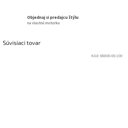
Objednaj si predajcu štýlu
na vlastnú motorku
Súvisiaci tovar
Kód:
68800-00-100