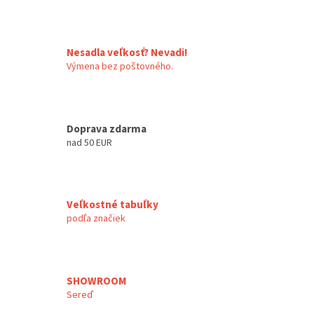
Nesadla veľkosť? Nevadi!
Výmena bez poštovného.
Doprava zdarma
nad 50 EUR
Veľkostné tabuľky
podľa značiek
SHOWROOM
Sereď