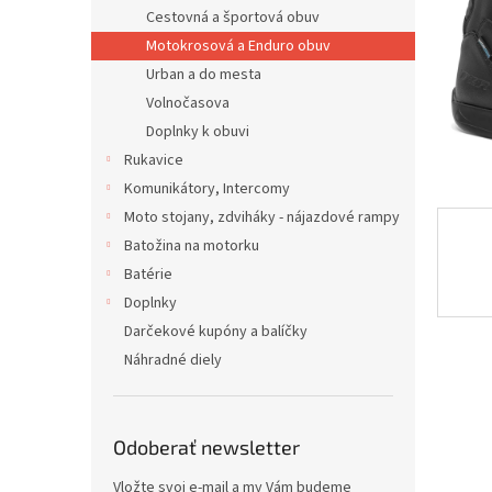
Cestovná a športová obuv
Motokrosová a Enduro obuv
Urban a do mesta
Volnočasova
Doplnky k obuvi
Rukavice
Komunikátory, Intercomy
Moto stojany, zdviháky - nájazdové rampy
Batožina na motorku
Batérie
Doplnky
Darčekové kupóny a balíčky
Náhradné diely
Odoberať newsletter
Vložte svoj e-mail a my Vám budeme