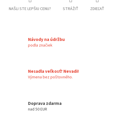
NAŠLI STE LEPŠIU CENU?
STRÁŽIŤ
ZDIEĽAŤ
Návody na údržbu
podla značiek
Nesadla veľkosť? Nevadi!
Výmena bez poštovného.
Doprava zdarma
nad 50 EUR