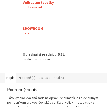
Veľkostné tabuľky
podľa značiek
SHOWROOM
Sereď
Objednaj si predajcu štýlu
na vlastnú motorku
Popis
Podobné (8)
Diskusia
Značka
Podrobný popis
Táto vysoko kvalitná sada na opravu pneumatík je nevyhnutným
pomocníkom pre vodičov skútrov, štvorkoliek, motocyklov a