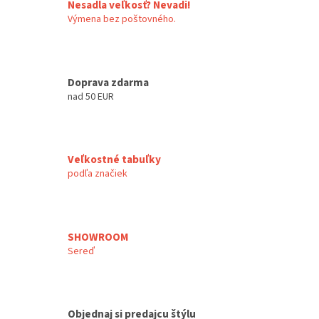
Nesadla veľkosť? Nevadi!
Výmena bez poštovného.
Doprava zdarma
nad 50 EUR
Veľkostné tabuľky
podľa značiek
SHOWROOM
Sereď
Objednaj si predajcu štýlu