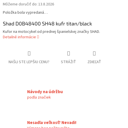
Môžeme doručiť do:
13.8.2026
Položka bola vypredaná…
Shad D0B48400 SH48 kufr titan/black
Kufor na motocykel od prednej španielskej značky SHAD.
Detailné informácie
NAŠLI STE LEPŠIU CENU?
STRÁŽIŤ
ZDIEĽAŤ
Návody na údržbu
podla značiek
Nesadla veľkosť? Nevadi!