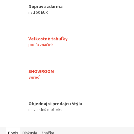
Doprava zdarma
nad 50 EUR
Veľkostné tabuľky
podľa značiek
SHOWROOM
Sereď
Objednaj si predajcu štýlu
na vlastnú motorku
Popis
Diskusia
Značka