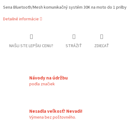
Sena Bluetooth/Mesh komunikačný systém 30K na moto do 1 prilby
Detailné informácie
NAŠLI STE LEPŠIU CENU?
STRÁŽIŤ
ZDIEĽAŤ
Návody na údržbu
podla značiek
Nesadla veľkosť? Nevadi!
Výmena bez poštovného.