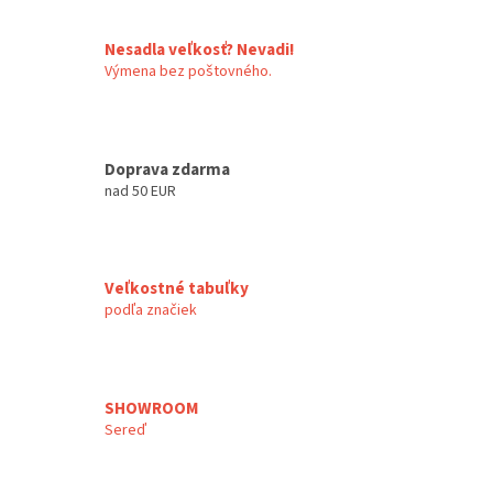
Nesadla veľkosť? Nevadi!
Výmena bez poštovného.
Doprava zdarma
nad 50 EUR
Veľkostné tabuľky
podľa značiek
SHOWROOM
Sereď