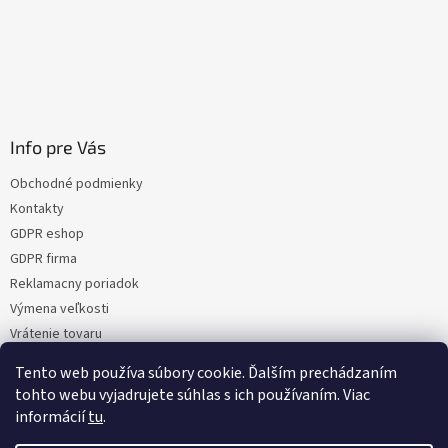
Info pre Vás
Obchodné podmienky
Kontakty
GDPR eshop
GDPR firma
Reklamacny poriadok
Výmena veľkosti
Vrátenie tovaru
Certifikacia
Tento web používa súbory cookie. Ďalším prechádzaním
Moja objednávka
tohto webu vyjadrujete súhlas s ich používaním. Viac
informácií
tu
.