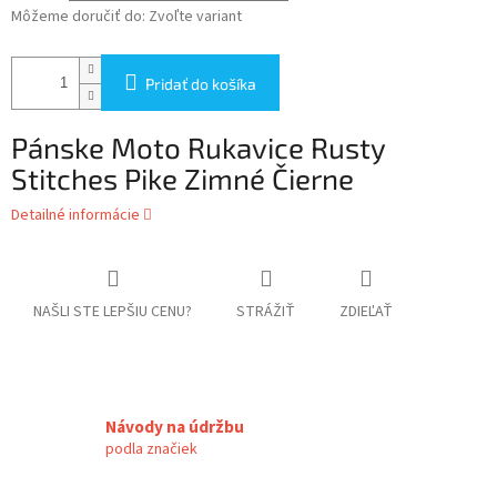
Môžeme doručiť do:
Zvoľte variant
Pridať do košíka
Pánske Moto Rukavice Rusty
Stitches Pike Zimné Čierne
Detailné informácie
NAŠLI STE LEPŠIU CENU?
STRÁŽIŤ
ZDIEĽAŤ
Návody na údržbu
podla značiek