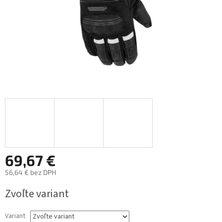
69,67 €
56,64 € bez DPH
Jednotková
Zvoľte variant
cena:
Variant