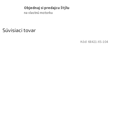
Objednaj si predajcu štýlu
na vlastnú motorku
Súvisiaci tovar
Kód:
68421-XS-104