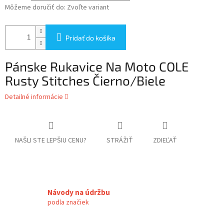
Môžeme doručiť do:
Zvoľte variant
Pridať do košíka
Pánske Rukavice Na Moto COLE
Rusty Stitches Čierno/Biele
Detailné informácie
NAŠLI STE LEPŠIU CENU?
STRÁŽIŤ
ZDIEĽAŤ
Návody na údržbu
podla značiek