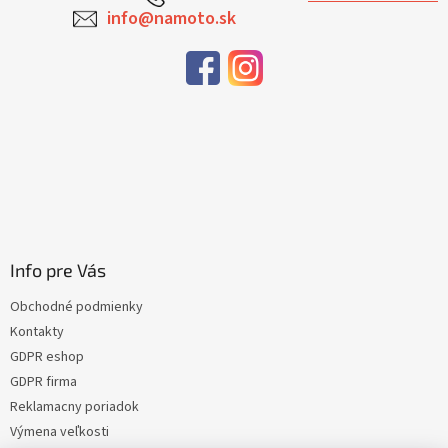
info@namoto.sk
Info pre Vás
Obchodné podmienky
Kontakty
GDPR eshop
GDPR firma
Reklamacny poriadok
Výmena veľkosti