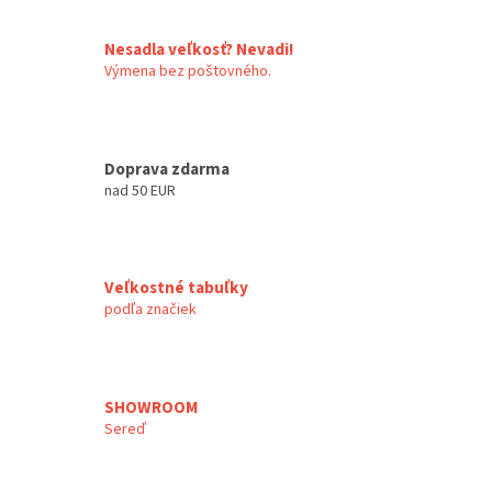
Nesadla veľkosť? Nevadi!
Výmena bez poštovného.
Doprava zdarma
nad 50 EUR
Veľkostné tabuľky
podľa značiek
SHOWROOM
Sereď