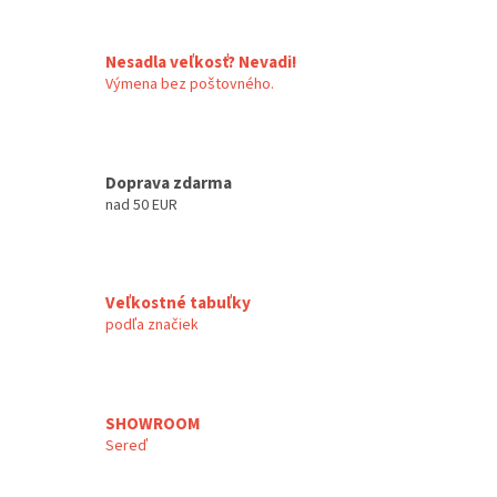
Nesadla veľkosť? Nevadi!
Výmena bez poštovného.
Doprava zdarma
nad 50 EUR
Veľkostné tabuľky
podľa značiek
SHOWROOM
Sereď