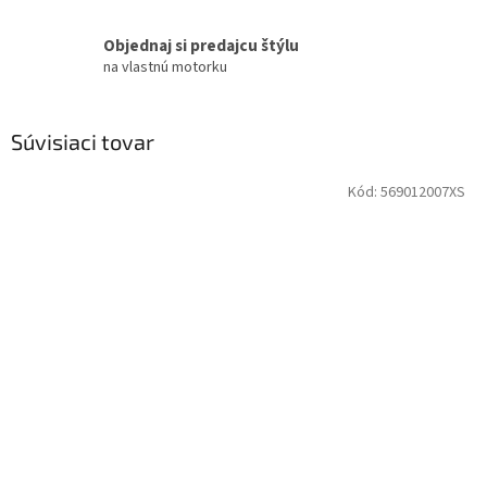
Objednaj si predajcu štýlu
na vlastnú motorku
Súvisiaci tovar
Kód:
569012007XS