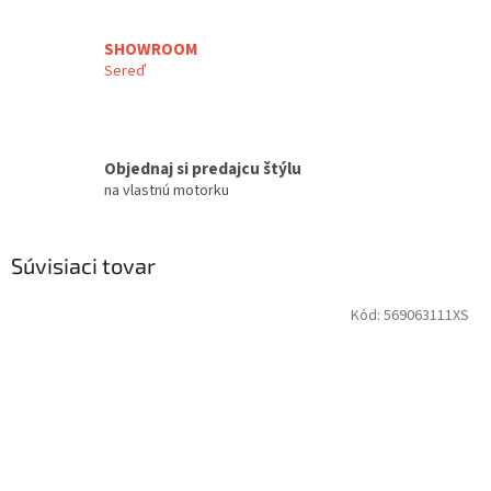
SHOWROOM
Sereď
Objednaj si predajcu štýlu
na vlastnú motorku
Súvisiaci tovar
Kód:
569063111XS