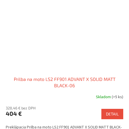
Prilba na moto LS2 FF901 ADVANT X SOLID MATT
BLACK-06
Skladom
(>5 ks)
328,46 € bez DPH
404 €
DETAIL
Preklápacia Prilba na moto LS2 FF901 ADVANT X SOLID MATT BLACK-