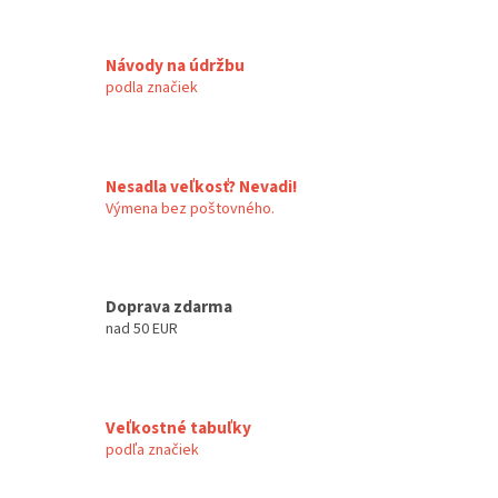
Návody na údržbu
podla značiek
Nesadla veľkosť? Nevadi!
Výmena bez poštovného.
Doprava zdarma
nad 50 EUR
Veľkostné tabuľky
podľa značiek