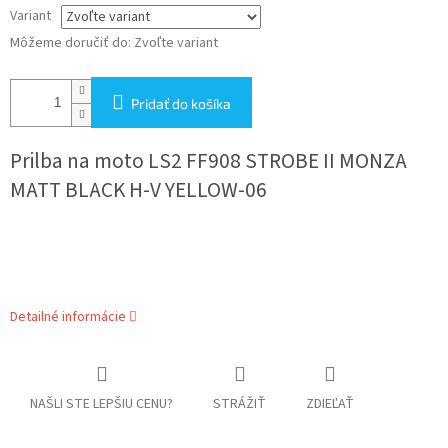
Variant
Môžeme doručiť do:
Zvoľte variant
Pridať do košíka
Prilba na moto
LS2 FF908 STROBE II MONZA
MATT BLACK H-V
YELLOW
-06
Detailné informácie
NAŠLI STE LEPŠIU CENU?
STRÁŽIŤ
ZDIEĽAŤ