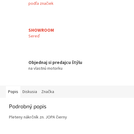
podľa značiek
SHOWROOM
Sereď
Objednaj si predajcu štýlu
na vlastnú motorku
Popis
Diskusia
Značka
Podrobný popis
Pleteny nákrčník zn. JOPA čierny