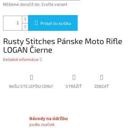
Môžeme doručiť do:
Zvoľte variant
Pridať do košíka
Rusty Stitches Pánske Moto Rifle
LOGAN Čierne
Detailné informácie
NAŠLI STE LEPŠIU CENU?
STRÁŽIŤ
ZDIEĽAŤ
Návody na údržbu
podla značiek