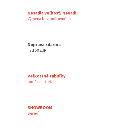
Nesadla veľkosť? Nevadi!
Výmena bez poštovného.
Doprava zdarma
nad 50 EUR
Veľkostné tabuľky
podľa značiek
SHOWROOM
Sereď