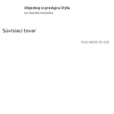
Objednaj si predajcu štýlu
na vlastnú motorku
Súvisiaci tovar
Kód:
66505-XS-100