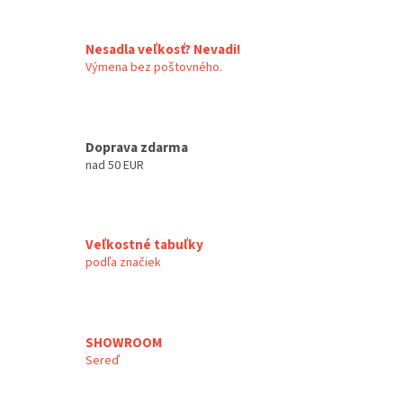
Nesadla veľkosť? Nevadi!
Výmena bez poštovného.
Doprava zdarma
nad 50 EUR
Veľkostné tabuľky
podľa značiek
SHOWROOM
Sereď