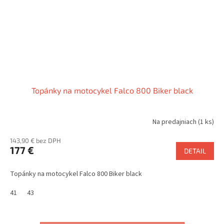
Topánky na motocykel Falco 800 Biker black
Na predajniach
(1 ks)
143,90 € bez DPH
177 €
DETAIL
Topánky na motocykel Falco 800 Biker black
41
43