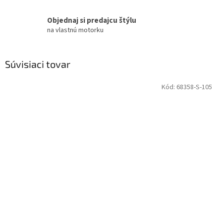
Objednaj si predajcu štýlu
na vlastnú motorku
Súvisiaci tovar
Kód:
68358-S-105