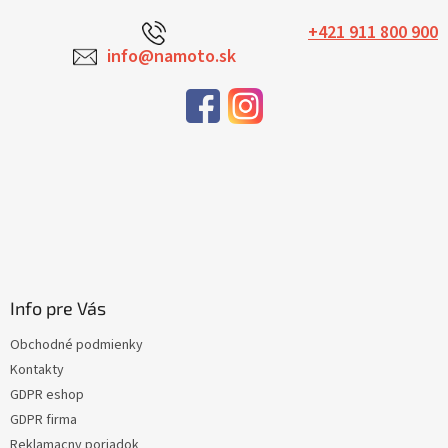
+421 911 800 900
info@namoto.sk
Info pre Vás
Obchodné podmienky
Kontakty
GDPR eshop
GDPR firma
Reklamacny poriadok