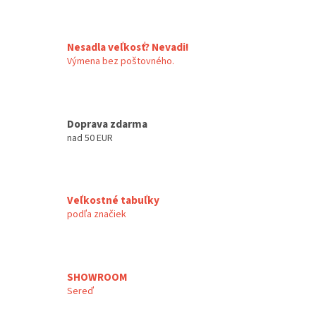
Nesadla veľkosť? Nevadi!
Výmena bez poštovného.
Doprava zdarma
nad 50 EUR
Veľkostné tabuľky
podľa značiek
SHOWROOM
Sereď