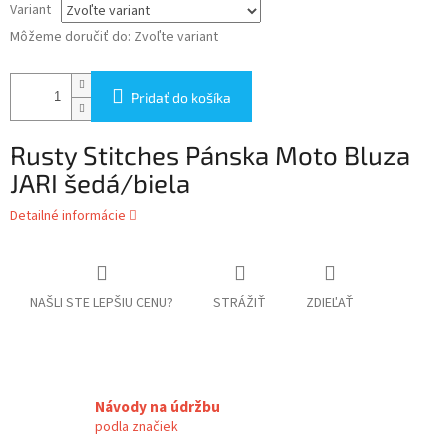
Variant
Môžeme doručiť do:
Zvoľte variant
Pridať do košíka
Rusty Stitches Pánska Moto Bluza
JARI šedá/biela
Detailné informácie
NAŠLI STE LEPŠIU CENU?
STRÁŽIŤ
ZDIEĽAŤ
Návody na údržbu
podla značiek