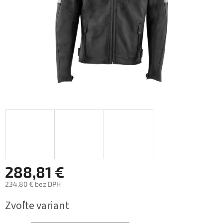
288,81 €
234,80 € bez DPH
Jednotková
Zvoľte variant
cena: