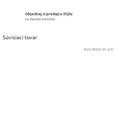
Objednaj si predajcu štýlu
na vlastnú motorku
Súvisiaci tovar
Kód:
68202-XS-219