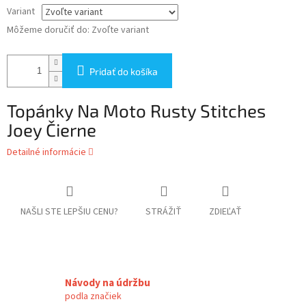
Variant
Môžeme doručiť do:
Zvoľte variant
Pridať do košíka
Topánky Na Moto Rusty Stitches
Joey Čierne
Detailné informácie
NAŠLI STE LEPŠIU CENU?
STRÁŽIŤ
ZDIEĽAŤ
Návody na údržbu
podla značiek