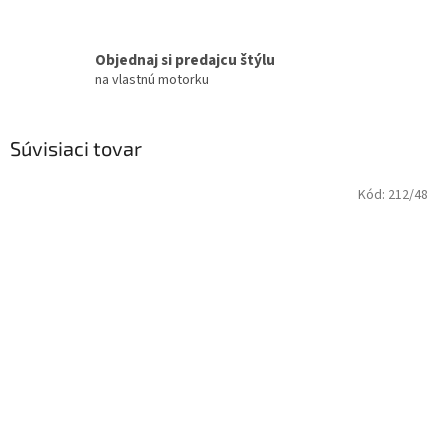
Objednaj si predajcu štýlu
na vlastnú motorku
Súvisiaci tovar
Kód:
212/48