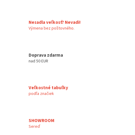
Nesadla veľkosť? Nevadi!
Výmena bez poštovného.
Doprava zdarma
nad 50 EUR
Veľkostné tabuľky
podľa značiek
SHOWROOM
Sereď