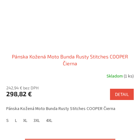
Pánska Kožená Moto Bunda Rusty Stitches COOPER
Čierna
Skladom
(1 ks)
242,94 € bez DPH
298,82 €
DETAIL
Pánska Kožená Moto Bunda Rusty Stitches COOPER Čierna
S
L
XL
3XL
4XL